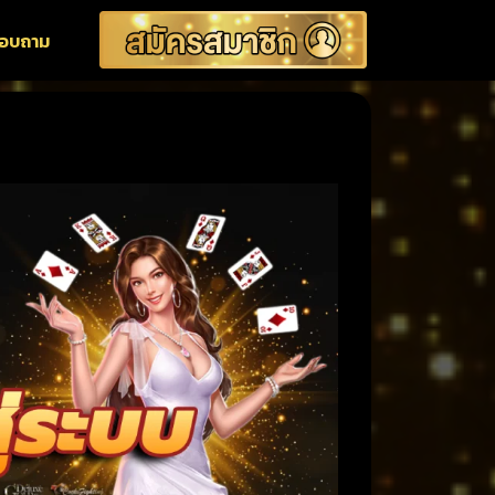
สอบถาม