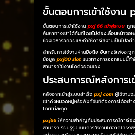
ขั้นตอนการเข้าใช้งาน px
ขั้นตอนการเข้าใช้งาน
pxj 66 เข้าสู่ระบบ
ถูกออ
ค้นหาทางเข้าได้ทันทีโดยไม่ต้องเลื่อนหน้าจ
ช่วงเวลารอคอยและทำให้การใช้งานเป็นไปอย่าง
สำหรับการใช้งานผ่านมือถือ อินเทอร์เฟซจะถ
ข้อมูล
pxj00 slot
แนวทางการออกแบบนี้ทำให้ขั้
สามารถใช้งานได้ด้วยตนเอง
ประสบการณ์หลังการเข
หลังจากเข้าสู่ระบบสำเร็จ
pxj com
ผู้ใช้งานจ
เข้าถึงหมวดหมู่หรือฟังก์ชันที่ต้องการได้อ
โดยไม่สะดุด
pxj66
ให้ความสำคัญกับประสบการณ์การใช้งานโ
สามารถเรียนรู้รูปแบบการใช้งานได้จากโครงสร
อย่างสบายใจ และสามารถกลับมาเข้าใช้งานได้ท