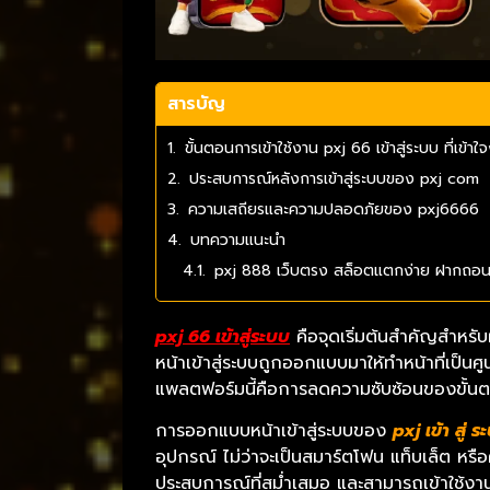
สารบัญ
ขั้นตอนการเข้าใช้งาน pxj 66 เข้าสู่ระบบ ที่เข้าใจ
ประสบการณ์หลังการเข้าสู่ระบบของ pxj com
ความเสถียรและความปลอดภัยของ pxj6666
บทความแนะนำ
pxj 888 เว็บตรง สล็อตแตกง่าย ฝากถอนไว 
pxj 66 เข้าสู่ระบบ
คือจุดเริ่มต้นสำคัญสำหรับ
หน้าเข้าสู่ระบบถูกออกแบบมาให้ทำหน้าที่เป็
แพลตฟอร์มนี้คือการลดความซับซ้อนของขั้นตอน เพ
การออกแบบหน้าเข้าสู่ระบบของ
pxj เข้า สู่ ร
อุปกรณ์ ไม่ว่าจะเป็นสมาร์ตโฟน แท็บเล็ต หร
ประสบการณ์ที่สม่ำเสมอ และสามารถเข้าใช้งาน