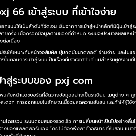
j 66 เข้าสู่ระบบ ที่เข้าใจง่าย
กแบบให้เป็นลำดับที่ชัดเจน เริ่มจากการเข้าสู่หน้าหลักที่มีปุ่มเข้าส
อหลายครั้ง เมื่อกรอกข้อมูลตามช่องที่กำหนด ระบบจะประมวลผลและนำเ
ต่อเนื่อง
ูกปรับให้เหมาะกับหน้าจอสัมผัส ปุ่มกดมีขนาดพอดี อ่านง่าย และไ
นตอนการเข้าสู่ระบบเป็นเรื่องที่เข้าใจได้ทันที แม้สำหรับผู้ใช้งานที
้าสู่ระบบของ pxj com
ะพบกับหน้าแดชบอร์ดที่จัดวางข้อมูลอย่างเป็นระเบียบ เมนูต่าง ๆ ถู
ย่างสะดวก การออกแบบในลักษณะนี้ช่วยลดความสับสน และทำให้ผู้ใช้
ดยรวม ระบบตอบสนองรวดเร็ว การเปลี่ยนหน้าเป็นไปอย่างลื่นไหล แล
้างของแพลตฟอร์มเอง โดยไม่ต้องพึ่งพาคำอธิบายที่ซับซ้อน แนวคิดน
ุกครั้งที่ต้องการ