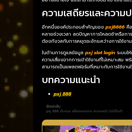
ความเสถียรและความ
อีกหนึ่งองค์ประกอบสำคัญของ
pxj6666
คือ
หลายช่วงเวลา ลดปัญหาการโหลดช้าหรือการแส
ต้องกังวลกับการหยุดชะงักระหว่างการใช้งาน
ในด้านการดูแลข้อมูล
pxj slot login
ระบบให้
ความเสี่ยงจากการเข้าใช้งานที่ไม่เหมาะสม พร้
สามารถเป็นแพลตฟอร์มที่เหมาะกับการใช้งานใ
บทความแนะนำ
pxj 888
ย้อนกลับ
pxj 888 เว็บตรง สล็อตแตกง่าย ฝากถอนไว ไม่มีขั้นต่ำ