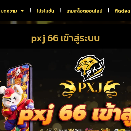
บทความ
โปรโมชั่น
เกมสล็อตออนไลน์
ติดต่อ
pxj 66 เข้าสู่ระบบ