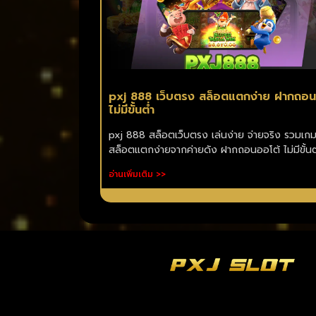
pxj 888 เว็บตรง สล็อตแตกง่าย ฝากถอน
ไม่มีขั้นต่ำ
pxj 888 สล็อตเว็บตรง เล่นง่าย จ่ายจริง รวมเก
สล็อตแตกง่ายจากค่ายดัง ฝากถอนออโต้ ไม่มีขั้นต
อ่านเพิ่มเติม >>